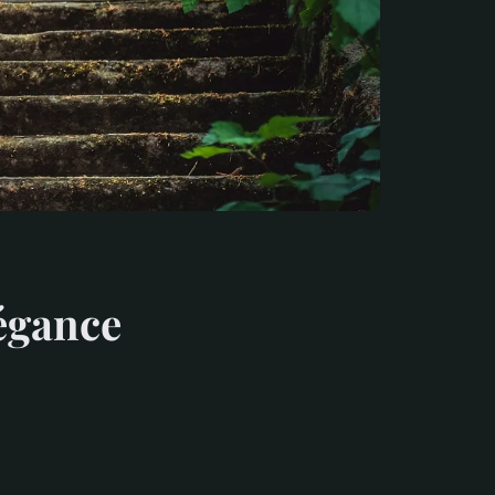
égance