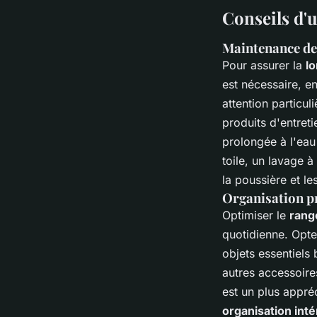
Conseils d'u
Maintenance de
Pour assurer la
l
est nécessaire, en
attention particul
produits d'entreti
prolongée à l'eau
toile, un lavage 
la poussière et le
Organisation pr
Optimiser le
rang
quotidienne. Opte
objets essentiels
autres accessoir
est un plus appréc
organisation inté