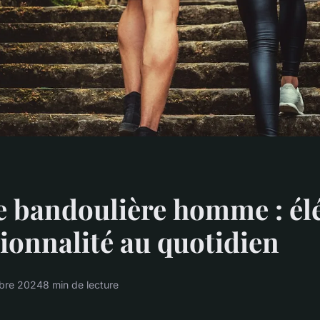
e bandoulière homme : él
tionnalité au quotidien
bre 2024
8 min de lecture