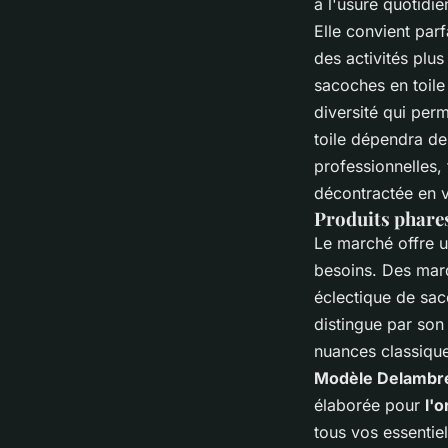
à l'usure quotidi
Elle convient par
des activités plu
sacoches en toile
diversité qui per
toile dépendra de
professionnelles,
décontractée en vi
Produits phare
Le marché offre 
besoins. Des ma
éclectique de sa
distingue par son
nuances classique
Modèle Delambr
élaborée pour
l'
tous vos essenti