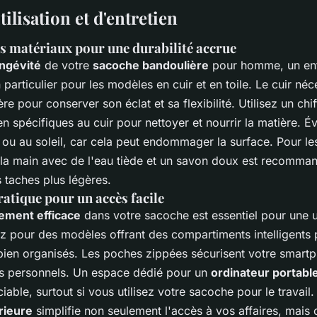
tilisation et d'entretien
s matériaux pour une durabilité accrue
ongévité
de votre
sacoche bandoulière
pour homme, un entr
 particulier pour les modèles en cuir et en toile. Le cuir néc
ière pour conserver son éclat et sa flexibilité. Utilisez un ch
en spécifiques au cuir pour nettoyer et nourrir la matière. Év
 ou au soleil, car cela peut endommager la surface. Pour l
à la main avec de l'eau tiède et un savon doux est recomma
s taches plus légères.
atique pour un accès facile
ement efficace
dans votre sacoche est essentiel pour une ut
z pour des modèles offrant des compartiments intelligents 
 bien organisés. Les poches zippées sécurisent votre smartp
es personnels. Un espace dédié pour un
ordinateur portabl
iable, surtout si vous utilisez votre sacoche pour le travail.
rieure
simplifie non seulement l'accès à vos affaires, mais 