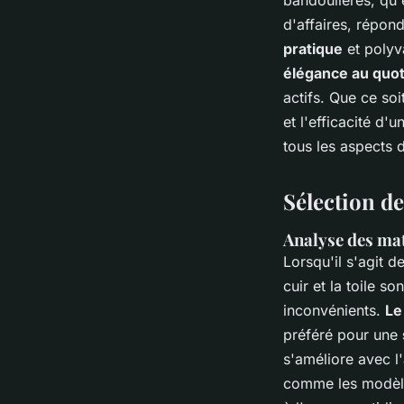
d'affaires, répon
pratique
et polyv
élégance au quot
actifs. Que ce soi
et l'efficacité d'
tous les aspects 
Sélection d
Analyse des maté
Lorsqu'il s'agit d
cuir et la toile s
inconvénients.
Le
préféré pour une
s'améliore avec l
comme les modèles