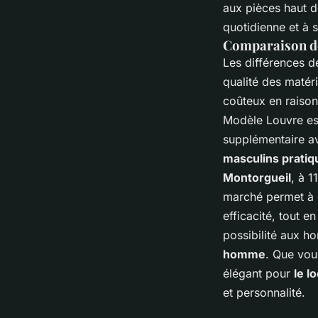
aux pièces haut 
quotidienne et à 
Comparaison de
Les différences d
qualité des matér
coûteux en raison
Modèle Louvre es
supplémentaire av
masculins pratiq
Montorgueil
, à 1
marché permet à 
efficacité, tout e
possibilité aux h
homme
. Que vou
élégant pour
le l
et personnalité.