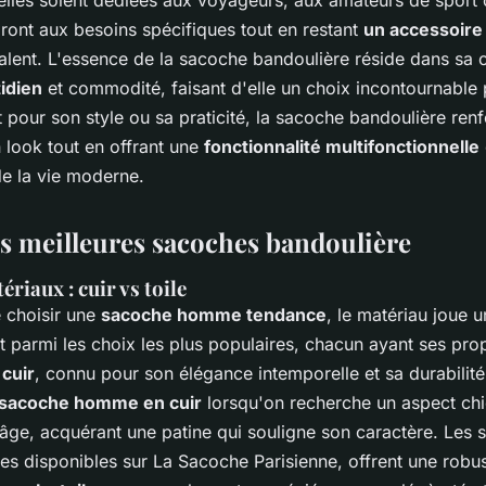
dront aux besoins spécifiques tout en restant
un accessoire
alent. L'essence de la sacoche bandoulière réside dans sa ca
idien
et commodité, faisant d'elle un choix incontournabl
t pour son style ou sa praticité, la sacoche bandoulière renf
un look tout en offrant une
fonctionnalité multifonctionnelle
de la vie moderne.
es meilleures sacoches bandoulière
riaux : cuir vs toile
e choisir une
sacoche homme tendance
, le matériau joue u
ont parmi les choix les plus populaires, chacun ayant ses pr
 cuir
, connu pour son élégance intemporelle et sa durabilité
sacoche homme en cuir
lorsqu'on recherche un aspect chi
'âge, acquérant une patine qui souligne son caractère. Les 
 disponibles sur La Sacoche Parisienne, offrent une robust