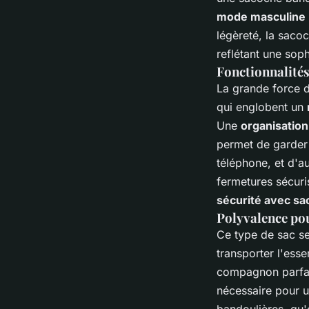
mode masculine
légèreté, la saco
reflétant une soph
Fonctionnalités
La grande force 
qui englobent un
Une
organisation
permet de garder 
téléphone, et d'a
fermetures sécuris
sécurité avec sa
Polyvalence pour
Ce type de sac 
transporter l'esse
compagnon parfait
nécessaire pour u
bandoulières, qu