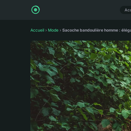
Acc
Accueil
›
Mode
›
Sacoche bandoulière homme : élégan