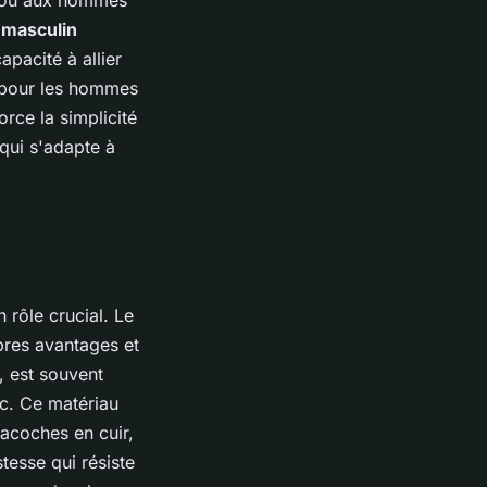
 masculin
pacité à allier
e pour les hommes
orce la simplicité
qui s'adapte à
n rôle crucial. Le
opres avantages et
, est souvent
c. Ce matériau
sacoches en cuir,
esse qui résiste