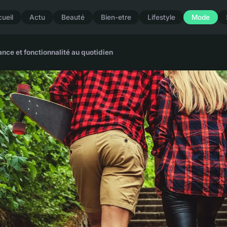
ueil
Actu
Beauté
Bien-etre
Lifestyle
Mode
ce et fonctionnalité au quotidien