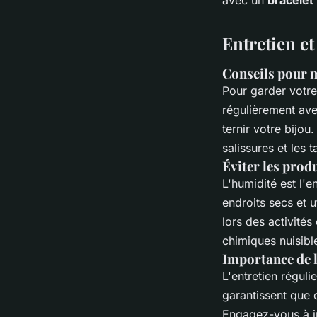
Entretien et
Conseils pour m
Pour garder votr
régulièrement av
ternir votre bijou
salissures et les 
Éviter les prod
L'humidité est l'
endroits secs et u
lors des activité
chimiques nuisibl
Importance de l
L'entretien réguli
garantissent que
Engagez-vous à in