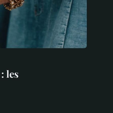
: les