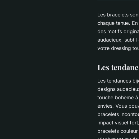
Les bracelets son
chaque tenue. En 
des motifs origina
audacieux, subtil
votre dressing to
Les tendanc
Les tendances bij
designs audacieux
touche bohème à v
envies. Vous po
bracelets inconto
impact visuel fort
bracelets couleur