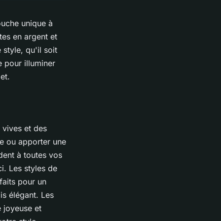
touche unique à
es en argent et
tyle, qu'il soit
 pour illuminer
et.
 vives et des
le ou apporter une
dent à toutes vos
ci. Les styles de
faits pour un
is élégant. Les
 joyeuse et