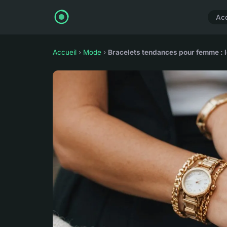
Acc
Accueil
›
Mode
›
Bracelets tendances pour femme : l