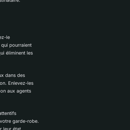
ez-le
 qui pourraient
ui éliminent les
oux dans des
ion. Enlevez-les
tion aux agents
ttentifs
 votre garde-robe.
 leur état