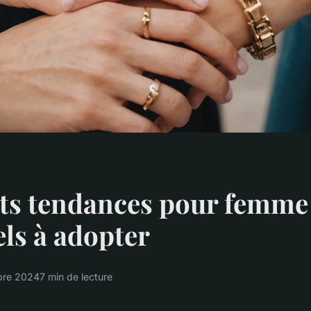
ts tendances pour femme 
els à adopter
bre 2024
7 min de lecture