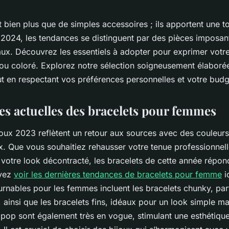
t bien plus que de simples accessoires ; ils apportent une 
2024, les tendances se distinguent par des pièces imposant
ux. Découvrez les essentiels à adopter pour exprimer votre s
 ou coloré. Explorez notre sélection soigneusement élaborée
ut en respectant vos préférences personnelles et votre budg
es actuelles des bracelets pour femmes
oux 2023 reflètent un retour aux sources avec des couleurs
. Que vous souhaitiez rehausser votre tenue professionnel
otre look décontracté, les bracelets de cette année répon
uvez
voir les dernières tendances de bracelets pour femme
i
urnables pour les femmes incluent les bracelets chunky, par
, ainsi que les bracelets fins, idéaux pour un look simple ma
 pop sont également très en vogue, stimulant une esthétique