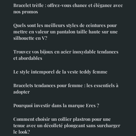
Bracelet trèfle : offrez-vous chance et élégance avec
nos promos
Quels sont les meilleurs styles de ceintures pour
mettre en valeur un pantalon taille haute sur une
silhouette en V?
Trouvez vos bijoux en acier inoxydable tendances
et abordables
Le style intemporel de la veste teddy femme
Bracelets tendances pour femme : les essentiels à
adopter
Pourquoi investir dans la marque Eres ?
Comment choisir un collier plastron pour une
tenue avec un décolleté plongeant sans surcharger
le look?