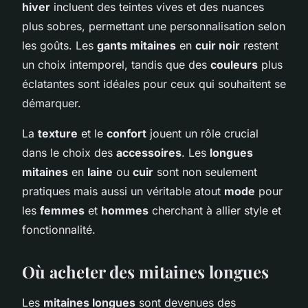
hiver
incluent des teintes vives et des nuances
plus sobres, permettant une personnalisation selon
les goûts. Les
gants mitaines
en
cuir noir
restent
un choix intemporel, tandis que des
couleurs
plus
éclatantes sont idéales pour ceux qui souhaitent se
démarquer.
La
texture
et le
confort
jouent un rôle crucial
dans le choix des
accessoires
. Les
longues
mitaines
en
laine
ou
cuir
sont non seulement
pratiques mais aussi un véritable atout
mode
pour
les
femmes
et
hommes
cherchant à allier style et
fonctionnalité.
Où acheter des mitaines longues
Les
mitaines longues
sont devenues des