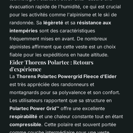
évacuation rapide de l'humidité, ce qui est crucial
pour les activités comme l'alpinisme et le ski de
randonnée. Sa
légèreté
et sa
résistance aux
intempéries
sont des caractéristiques
fréquemment mises en avant. De nombreux
alpinistes affirment que cette veste est un choix
fiable pour les expéditions en haute altitude.
Eider Thorens Polartec : Retours
d'expérience
La
Thorens Polartec Powergrid Fleece d'Eider
est très appréciée des randonneurs et
montagnards pour sa polyvalence et son confort.
Les utilisateurs rapportent que sa structure en
Polartec Power Grid™
offre une excellente
respirabilité
et une chaleur constante tout en étant
compressible
. Cette polaire est souvent portée
comme couche intermédiaire sous une veste