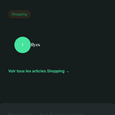
Shopping
Ilyes
I
Voir tous les articles Shopping →
Shopping — Sur le même sujet